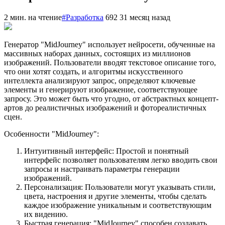
2 мин. на чтение
#Разработка
692
31 месяц назад
Генератор "MidJourney" использует нейросети, обученные на
массивных наборах данных, состоящих из миллионов
изображений. Пользователи вводят текстовое описание того,
что они хотят создать, и алгоритмы искусственного
интеллекта анализируют запрос, определяют ключевые
элементы и генерируют изображение, соответствующее
запросу. Это может быть что угодно, от абстрактных концепт-
артов до реалистичных изображений и фотореалистичных
сцен.
Особенности "MidJourney":
Интуитивный интерфейс: Простой и понятный
интерфейс позволяет пользователям легко вводить свои
запросы и настраивать параметры генерации
изображений.
Персонализация: Пользователи могут указывать стили,
цвета, настроения и другие элементы, чтобы сделать
каждое изображение уникальным и соответствующим
их видению.
Быстрая генерация: "MidJourney" способен создавать