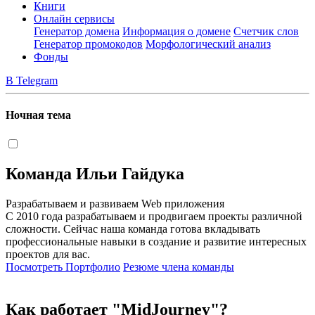
Книги
Онлайн сервисы
Генератор домена
Информация о домене
Счетчик слов
Генератор промокодов
Морфологический анализ
Фонды
В Telegram
Ночная тема
Команда Ильи Гайдука
Разрабатываем и развиваем Web приложения
С 2010 года разрабатываем и продвигаем проекты различной
сложности. Сейчас наша команда готова вкладывать
профессиональные навыки в создание и развитие интересных
проектов для вас.
Посмотреть
Портфолио
Резюме члена команды
Как работает "MidJourney"?