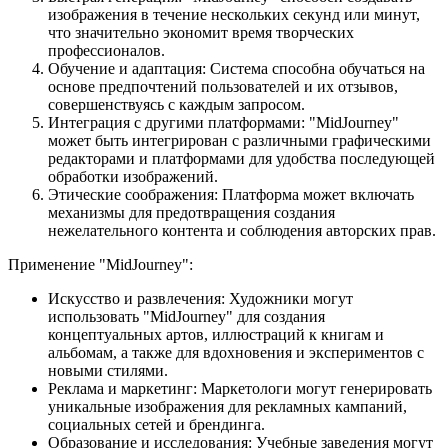
изображения в течение нескольких секунд или минут,
что значительно экономит время творческих
профессионалов.
Обучение и адаптация: Система способна обучаться на
основе предпочтений пользователей и их отзывов,
совершенствуясь с каждым запросом.
Интеграция с другими платформами: "MidJourney"
может быть интегрирован с различными графическими
редакторами и платформами для удобства последующей
обработки изображений.
Этические соображения: Платформа может включать
механизмы для предотвращения создания
нежелательного контента и соблюдения авторских прав.
Применение "MidJourney":
Искусство и развлечения: Художники могут
использовать "MidJourney" для создания
концептуальных артов, иллюстраций к книгам и
альбомам, а также для вдохновения и экспериментов с
новыми стилями.
Реклама и маркетинг: Маркетологи могут генерировать
уникальные изображения для рекламных кампаний,
социальных сетей и брендинга.
Образование и исследования: Учебные заведения могут